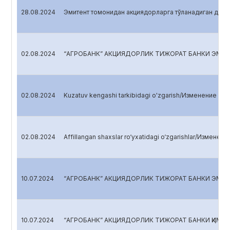
28.08.2024
Эмитент томонидан акциядорларга тўланадиган див
02.08.2024
“АГРОБАНК” АКЦИЯДОРЛИК ТИЖОРАТ БАНКИ ЭМИТЕ
02.08.2024
Kuzatuv kengashi tarkibidagi o'zgarish/Изменение в 
02.08.2024
Affillangan shaxslar ro‘yxatidagi o‘zgarishlar/Изменен
10.07.2024
“АГРОБАНК” АКЦИЯДОРЛИК ТИЖОРАТ БАНКИ ЭМИТЕ
10.07.2024
“АГРОБАНК” АКЦИЯДОРЛИК ТИЖОРАТ БАНКИ ҚИММ