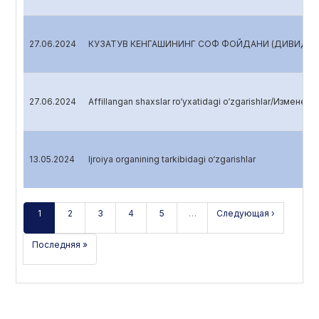
27.06.2024
КУЗАТУВ КЕНГАШИНИНГ СОФ ФОЙДАНИ (ДИВИДЕНД
27.06.2024
Affillangan shaxslar ro‘yxatidagi o‘zgarishlar/Изменен
13.05.2024
Ijroiya organining tarkibidagi o‘zgarishlar
1
2
3
4
5
…
Следующая ›
Последняя »