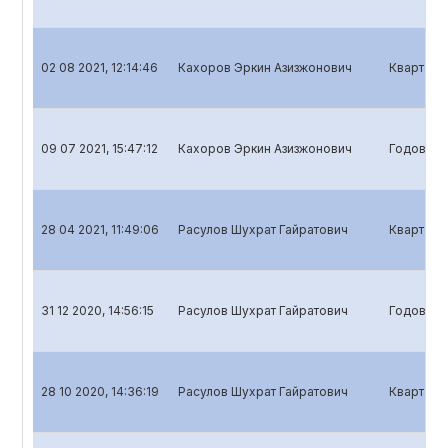
02 08 2021, 12:14:46
Кахоров Эркин Азизжонович
Квартальн
09 07 2021, 15:47:12
Кахоров Эркин Азизжонович
Годовой о
28 04 2021, 11:49:06
Расулов Шухрат Гайратович
Квартальн
31 12 2020, 14:56:15
Расулов Шухрат Гайратович
Годовой о
28 10 2020, 14:36:19
Расулов Шухрат Гайратович
Квартальн