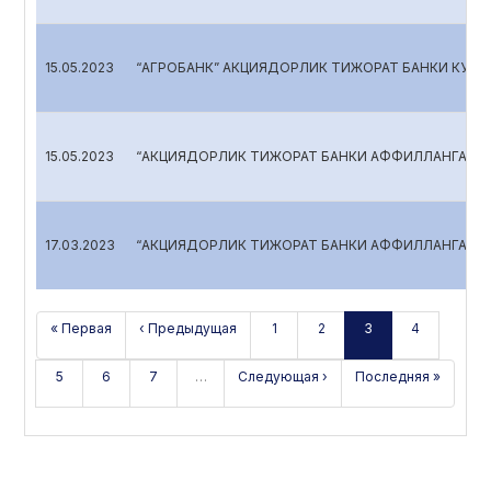
15.05.2023
“АГРОБАНК” АКЦИЯДОРЛИК ТИЖОРАТ БАНКИ КУЗА
15.05.2023
“АКЦИЯДОРЛИК ТИЖОРАТ БАНКИ АФФИЛЛАНГАН Ш
17.03.2023
“АКЦИЯДОРЛИК ТИЖОРАТ БАНКИ АФФИЛЛАНГАН Ш
« Первая
‹ Предыдущая
1
2
3
4
5
6
7
…
Следующая ›
Последняя »