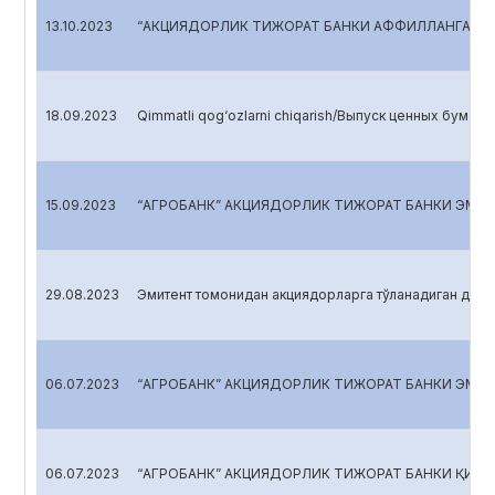
13.10.2023
“АКЦИЯДОРЛИК ТИЖОРАТ БАНКИ АФФИЛЛАНГАН Ш
18.09.2023
Qimmatli qog‘ozlarni chiqarish/Выпуск ценных бумаг/Is
15.09.2023
“АГРОБАНК” АКЦИЯДОРЛИК ТИЖОРАТ БАНКИ ЭМИ
29.08.2023
Эмитент томонидан акциядорларга тўланадиган див
06.07.2023
“АГРОБАНК” АКЦИЯДОРЛИК ТИЖОРАТ БАНКИ ЭМИ
06.07.2023
“АГРОБАНК” АКЦИЯДОРЛИК ТИЖОРАТ БАНКИ ҚИМ