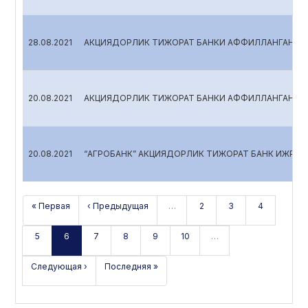
28.08.2021
АКЦИЯДОРЛИК ТИЖОРАТ БАНКИ АФФИЛЛАНГАН ША
20.08.2021
АКЦИЯДОРЛИК ТИЖОРАТ БАНКИ АФФИЛЛАНГАН ША
20.08.2021
“АГРОБАНК” АКЦИЯДОРЛИК ТИЖОРАТ БАНК ИЖРОИ
« Первая
‹ Предыдущая
…
2
3
4
5
6
7
8
9
10
…
Следующая ›
Последняя »