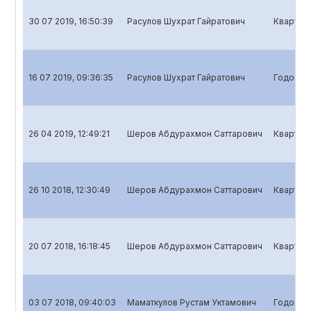
30 07 2019, 16:50:39
Расулов Шухрат Гайратович
Кварталь
16 07 2019, 09:36:35
Расулов Шухрат Гайратович
Годовой 
26 04 2019, 12:49:21
Шеров Абдурахмон Саттарович
Кварталь
26 10 2018, 12:30:49
Шеров Абдурахмон Саттарович
Кварталь
20 07 2018, 16:18:45
Шеров Абдурахмон Саттарович
Кварталь
03 07 2018, 09:40:03
Маматкулов Рустам Уктамович
Годовой 