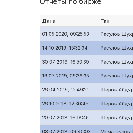
Отчёты по бирже
Дата
Тип
01 05 2020, 09:25:53
Расулов Шух
14 10 2019, 15:32:34
Расулов Шух
30 07 2019, 16:50:39
Расулов Шух
16 07 2019, 09:36:35
Расулов Шух
26 04 2019, 12:49:21
Шеров Абдур
26 10 2018, 12:30:49
Шеров Абдур
20 07 2018, 16:18:45
Шеров Абдур
03 07 2018, 09:40:03
Маматкулов 