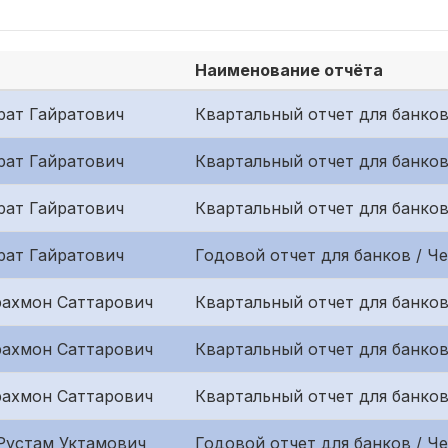
Наименование отчёта
рат Гайратович
Квартальный отчет для банков
рат Гайратович
Квартальный отчет для банков
рат Гайратович
Квартальный отчет для банков
рат Гайратович
Годовой отчет для банков / Ч
ахмон Саттарович
Квартальный отчет для банков
ахмон Саттарович
Квартальный отчет для банков
ахмон Саттарович
Квартальный отчет для банков
Рустам Уктамович
Годовой отчет для банков / Ч