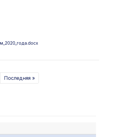
м_2020_года.docx
Последняя »