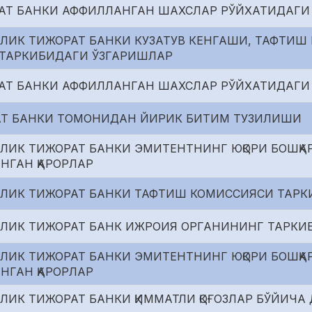
АТ БАНКИ АФФИЛЛАНГАН ШАХСЛАР РЎЙХАТИДАГИ
ЛИК ТИЖОРАТ БАНКИ КУЗАТУВ КЕНГАШИ, ТАФТИШ
ТАРКИБИДАГИ ЎЗГАРИШЛАР
АТ БАНКИ АФФИЛЛАНГАН ШАХСЛАР РЎЙХАТИДАГИ
Т БАНКИ ТОМОНИДАН ЙИРИК БИТИМ ТУЗИЛИШИ
ЛИК ТИЖОРАТ БАНКИ ЭМИТЕНТНИНГ ЮҚОРИ БОШҚА
ИНГАН ҚАРОРЛАР
РЛИК ТИЖОРАТ БАНКИ ТАФТИШ КОМИССИЯСИ ТАР
РЛИК ТИЖОРАТ БАНК ИЖРОИЯ ОРГАНИНИНГ ТАРКИ
ЛИК ТИЖОРАТ БАНКИ ЭМИТЕНТНИНГ ЮҚОРИ БОШҚА
ИНГАН ҚАРОРЛАР
ЛИК ТИЖОРАТ БАНКИ ҚИММАТЛИ ҚОҒОЗЛАР БЎЙИЧ