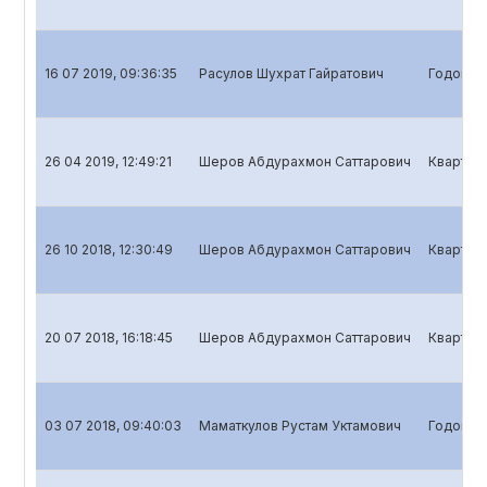
16 07 2019, 09:36:35
Расулов Шухрат Гайратович
Годовой 
26 04 2019, 12:49:21
Шеров Абдурахмон Саттарович
Кварталь
26 10 2018, 12:30:49
Шеров Абдурахмон Саттарович
Кварталь
20 07 2018, 16:18:45
Шеров Абдурахмон Саттарович
Кварталь
03 07 2018, 09:40:03
Маматкулов Рустам Уктамович
Годовой 