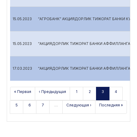
15.05.2023
“АГРОБАНК” АКЦИЯДОРЛИК ТИЖОРАТ БАНКИ КУЗА
15.05.2023
“АКЦИЯДОРЛИК ТИЖОРАТ БАНКИ АФФИЛЛАНГАН Ш
17.03.2023
“АКЦИЯДОРЛИК ТИЖОРАТ БАНКИ АФФИЛЛАНГАН Ш
« Первая
‹ Предыдущая
1
2
3
4
5
6
7
…
Следующая ›
Последняя »