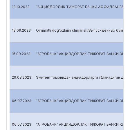
13.10.2023
“АКЦИЯДОРЛИК ТИЖОРАТ БАНКИ АФФИЛЛАНГАН Ш
18.09.2023
Qimmatli qog‘ozlarni chiqarish/Выпуск ценных бумаг/Is
15.09.2023
“АГРОБАНК” АКЦИЯДОРЛИК ТИЖОРАТ БАНКИ ЭМИ
29.08.2023
Эмитент томонидан акциядорларга тўланадиган див
06.07.2023
“АГРОБАНК” АКЦИЯДОРЛИК ТИЖОРАТ БАНКИ ЭМИ
06.07.2023
“АГРОБАНК” АКЦИЯДОРЛИК ТИЖОРАТ БАНКИ ҚИМ