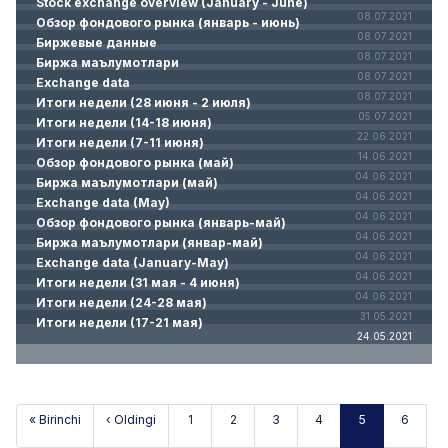
Stock exchange overview (January - June)
08.07.2021
Обзор фондового рынка (январь - июнь)
08.07.2021
Биржевые данные
08.07.2021
Биржа маълумотлари
08.07.2021
Exchange data
08.07.2021
Итоги недели (28 июня - 2 июля)
05.07.2021
Итоги недели (14-18 июня)
22.06.2021
Итоги недели (7-11 июня)
14.06.2021
Обзор фондового рынка (май)
04.06.2021
Биржа маълумотлари (май)
04.06.2021
Exchange data (May)
04.06.2021
Обзор фондового рынка (январь-май)
04.06.2021
Биржа маълумотлари (январ-май)
04.06.2021
Exchange data (January-May)
04.06.2021
Итоги недели (31 мая - 4 июня)
04.06.2021
Итоги недели (24-28 мая)
31.05.2021
Итоги недели (17-21 мая)
24.05.2021
« Birinchi
‹ Oldingi
1
2
3
4
5
6