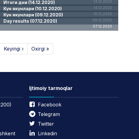
14.12.2020
Итоги дня (14.12.2020)
14.12.2020
Кун якунлари (10.12.2020)
10.12.2020
Кун якунлари (09.12.2020)
09.12.2020
Day results (07.12.2020)
07.12.2020
Keyingi ›
Oxirgi »
Ijtimoiy tarmoqlar
:200)
Facebook
Telegram
Twitter
oshkent
Linkedin