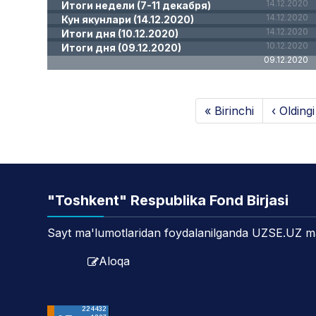
14.12.2020
Итоги недели (7-11 декабря)
14.12.2020
Кун якунлари (14.12.2020)
14.12.2020
Итоги дня (10.12.2020)
10.12.2020
Итоги дня (09.12.2020)
09.12.2020
« Birinchi
‹ Oldingi
"Toshkent" Respublika Fond Birjasi
Sayt ma'lumotlaridan foydalanilganda UZSE.UZ manb
Aloqa