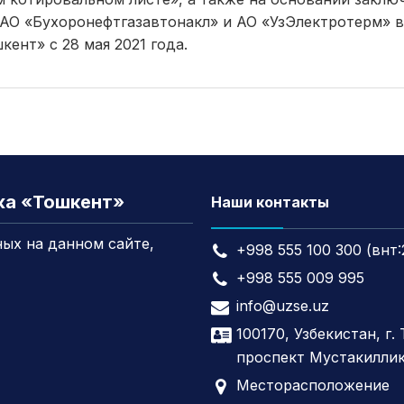
АО «Бухоронефтгазавтонакл» и АО «УзЭлектротерм»
в
кент» с 28 мая
2021 года.
жа «Тошкент»
Наши контакты
ых на данном сайте,
+998 555 100 300 (внт:
+998 555 009 995
info@uzse.uz
100170, Узбекистан, г.
проспект Мустакиллик
Месторасположение