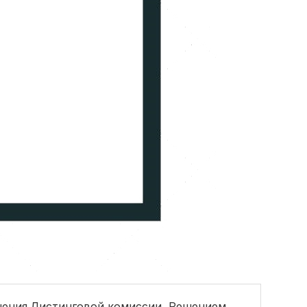
чения Листинговой комиссии, Решением