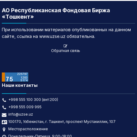
АО Республиканская Фондовая Биржа
«Тошкент»
При использовании материалов опубликованных на данном
сайте, ссылка на www.uzse.uz обязательна.
Обратная связь
Наши контакты
+998 555 100 300 (внт:200)
+998 555 009 995
info@uzse.uz
100170, Узбекистан, г. Ташкент, проспект Мустакиллик, 107
Месторасположение
Понедельник-Пятница, 9:00-18:00